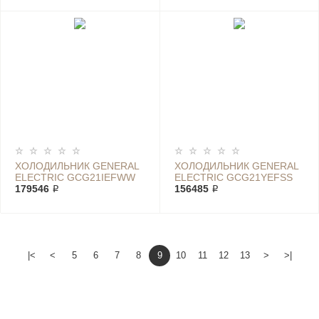
ХОЛОДИЛЬНИК GENERAL
ХОЛОДИЛЬНИК GENERAL
ELECTRIC GCG21IEFWW
ELECTRIC GCG21YEFSS
179546 ₽
156485 ₽
|<
<
5
6
7
8
9
10
11
12
13
>
>|