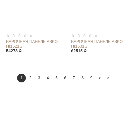
ВАРОЧНАЯ ПАНЕЛЬ ASKO
ВАРОЧНАЯ ПАНЕЛЬ ASKO
HI1621G
HI1631G
54278 ₽
62515 ₽
1
2
3
4
5
6
7
8
9
>
>|