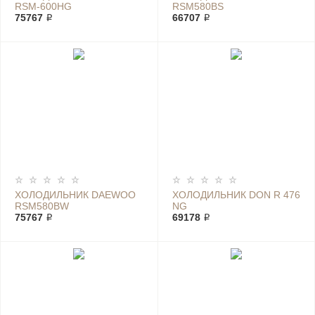
RSM-600HG
RSM580BS
75767 ₽
66707 ₽
ХОЛОДИЛЬНИК DAEWOO
ХОЛОДИЛЬНИК DON R 476
RSM580BW
NG
75767 ₽
69178 ₽