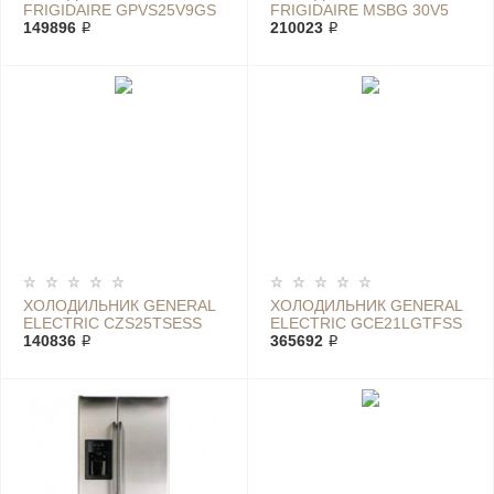
FRIGIDAIRE GPVS25V9GS
FRIGIDAIRE MSBG 30V5
149896 ₽
БЕЛЫЙ
210023 ₽
ХОЛОДИЛЬНИК GENERAL
ХОЛОДИЛЬНИК GENERAL
ELECTRIC CZS25TSESS
ELECTRIC GCE21LGTFSS
140836 ₽
365692 ₽