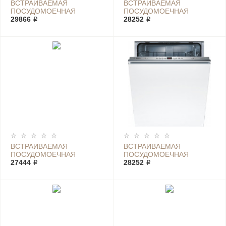
ВСТРАИВАЕМАЯ
ВСТРАИВАЕМАЯ
ПОСУДОМОЕЧНАЯ
ПОСУДОМОЕЧНАЯ
МАШИНА BOSCH SMV
29866 ₽
МАШИНА BOSCH SMV
28252 ₽
25FX02 R
25FX02R
ВСТРАИВАЕМАЯ
ВСТРАИВАЕМАЯ
ПОСУДОМОЕЧНАЯ
ПОСУДОМОЕЧНАЯ
МАШИНА BOSCH SMV
27444 ₽
МАШИНА BOSCH SMV
28252 ₽
40C10
43L00