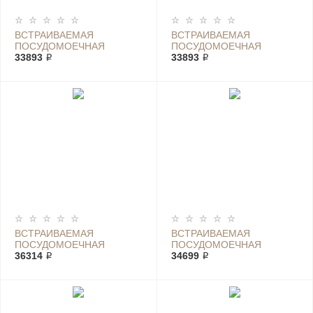
ВСТРАИВАЕМАЯ
ВСТРАИВАЕМАЯ
ПОСУДОМОЕЧНАЯ
ПОСУДОМОЕЧНАЯ
МАШИНА BOSCH SMV
33893 ₽
МАШИНА BOSCH SMV
33893 ₽
24AX03
24AX10
ВСТРАИВАЕМАЯ
ВСТРАИВАЕМАЯ
ПОСУДОМОЕЧНАЯ
ПОСУДОМОЕЧНАЯ
МАШИНА BOSCH SMV
36314 ₽
МАШИНА BOSCH SMV
34699 ₽
24AX20
25CX02