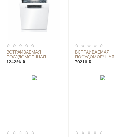
ВСТРАИВАЕМАЯ
ВСТРАИВАЕМАЯ
ПОСУДОМОЕЧНАЯ
ПОСУДОМОЕЧНАЯ
МАШИНА BOSCH SMU
124296 ₽
МАШИНА BOSCH SMU
70216 ₽
4HAW48S
4HTS31E