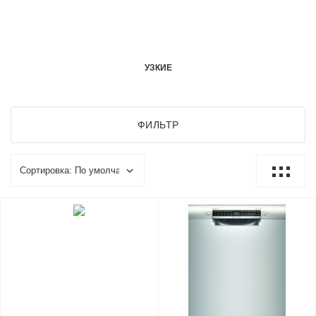
УЗКИЕ
ФИЛЬТР