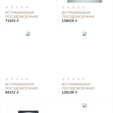
ВСТРАИВАЕМАЯ
ВСТРАИВАЕМАЯ
ПОСУДОМОЕЧНАЯ
ПОСУДОМОЕЧНАЯ
МАШИНА BOSCH
71023 ₽
МАШИНА BOSCH SMU 4
138019 ₽
SMI88US36E
EAI14S
ВСТРАИВАЕМАЯ
ВСТРАИВАЕМАЯ
ПОСУДОМОЕЧНАЯ
ПОСУДОМОЕЧНАЯ
МАШИНА BOSCH SMU
65372 ₽
МАШИНА BOSCH SMU
129139 ₽
46DB01S
4HAI48S