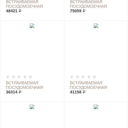
ВСТРАИВАЕМАЯ
ВСТРАИВАЕМАЯ
ПОСУДОМОЕЧНАЯ
ПОСУДОМОЕЧНАЯ
МАШИНА BOSCH
48421 ₽
МАШИНА BOSCH
75059 ₽
SMU24AI01S
SMU2HVW20S
ВСТРАИВАЕМАЯ
ВСТРАИВАЕМАЯ
ПОСУДОМОЕЧНАЯ
ПОСУДОМОЕЧНАЯ
МАШИНА BOSCH
36314 ₽
МАШИНА BOSCH
41158 ₽
SMU46AI01S
SMU46AW01S