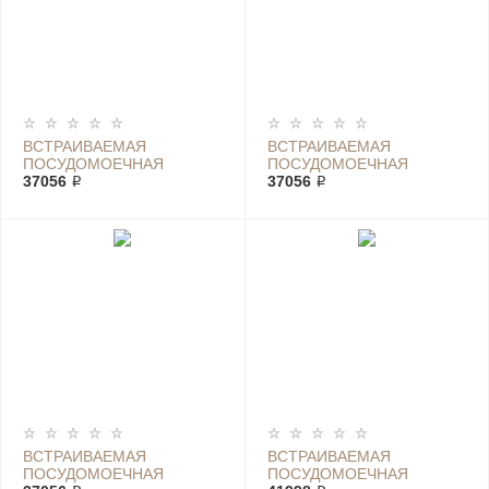
ВСТРАИВАЕМАЯ
ВСТРАИВАЕМАЯ
ПОСУДОМОЕЧНАЯ
ПОСУДОМОЕЧНАЯ
МАШИНА ELECTROLUX
37056 ₽
МАШИНА ELECTROLUX
37056 ₽
ESL 9450 LO
ESL 94565 RO
ВСТРАИВАЕМАЯ
ВСТРАИВАЕМАЯ
ПОСУДОМОЕЧНАЯ
ПОСУДОМОЕЧНАЯ