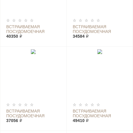
ВСТРАИВАЕМАЯ
ВСТРАИВАЕМАЯ
ПОСУДОМОЕЧНАЯ
ПОСУДОМОЕЧНАЯ
МАШИНА ELECTROLUX
40350 ₽
МАШИНА ELECTROLUX
34584 ₽
ESL 97345 RO
ESL 97510 RO
ВСТРАИВАЕМАЯ
ВСТРАИВАЕМАЯ
ПОСУДОМОЕЧНАЯ
ПОСУДОМОЕЧНАЯ
МАШИНА ELECTROLUX
37056 ₽
МАШИНА ELECTROLUX
49410 ₽
ESL 97540 RO
ESL 98345 RO