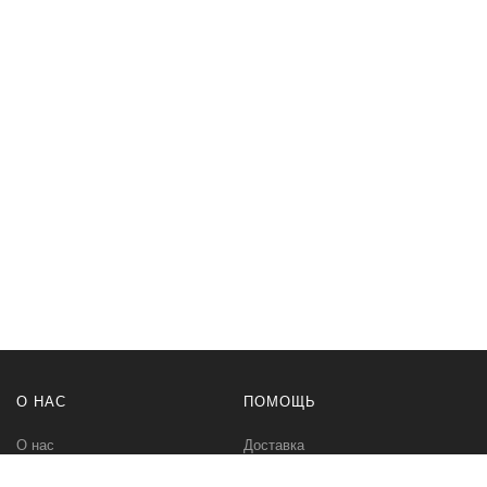
О НАС
ПОМОЩЬ
О нас
Доставка
Политика безопасности
Оплата