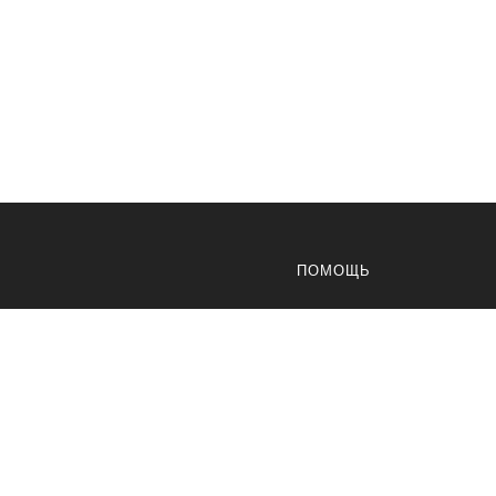
ПОМОЩЬ
Доставка
Оплата
Возвраты
Карта сайта