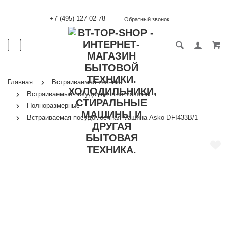
+7 (495) 127-02-78
Обратный звонок
Главная
Встраиваемая техника
Встраиваемые посудомоечные машины
Полноразмерные
Встраиваемая посудомоечная машина Asko DFI433B/1