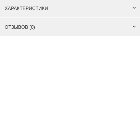
Подробное описание
КУПИТЬ В ОДИН КЛИК
ХАРАКТЕРИСТИКИ
ОТЗЫВОВ (0)