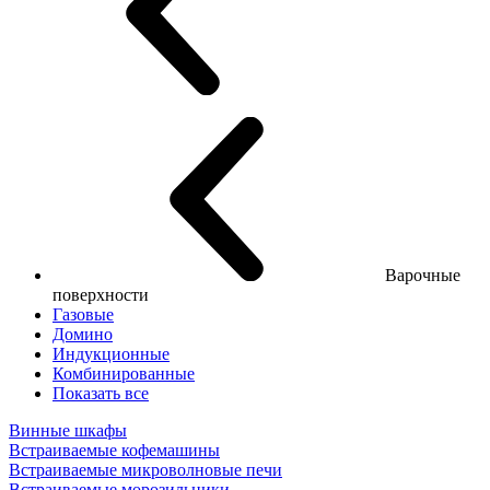
Варочные
поверхности
Газовые
Домино
Индукционные
Комбинированные
Показать все
Винные шкафы
Встраиваемые кофемашины
Встраиваемые микроволновые печи
Встраиваемые морозильники