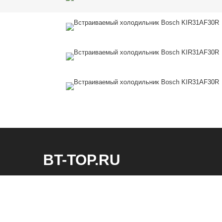
BT-TOP.RU
Интернет-магазин встраиваемой техники. Холодильники,
стиральные машины и другая техника.
bt-top.ru Все права защищены!