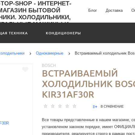
Блог
Доставка
О
ЩАЯ ТЕХНИКА
КОНДИЦИОНЕРЫ
холодильники
Однокамерные
Встраиваемый холодильник Bo
BOSCH
ВСТРАИВАЕМЫЙ
ХОЛОДИЛЬНИК BOS
KIR31AF30R
В СРАВНЕНИЕ
Все товары представленные в нашем магазине, с
установленом законом порядке, имеет ОФИЦИА
производителя, реализуется строго в рамках пос