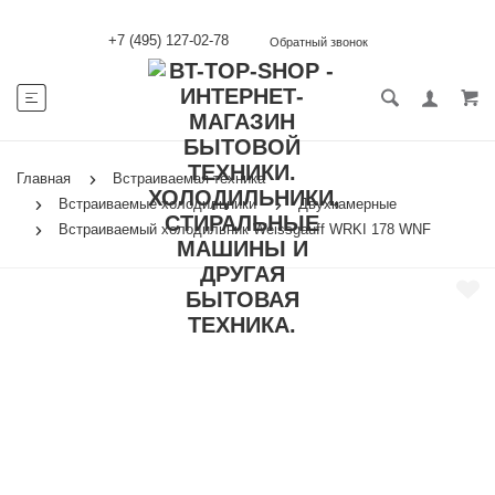
+7 (495) 127-02-78
Обратный звонок
Главная
Встраиваемая техника
Встраиваемые холодильники
Двухкамерные
Встраиваемый холодильник Weissgauff WRKI 178 WNF