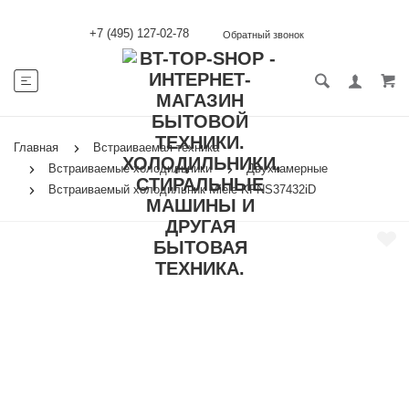
+7 (495) 127-02-78
Обратный звонок
Главная
Встраиваемая техника
Встраиваемые холодильники
Двухкамерные
Встраиваемый холодильник Miele KFNS37432iD