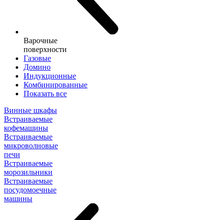
Варочные
поверхности
Газовые
Домино
Индукционные
Комбинированные
Показать все
Винные шкафы
Встраиваемые
кофемашины
Встраиваемые
микроволновые
печи
Встраиваемые
морозильники
Встраиваемые
посудомоечные
машины