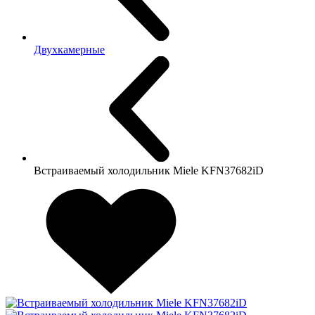
Двухкамерные
Встраиваемый холодильник Miele KFN37682iD