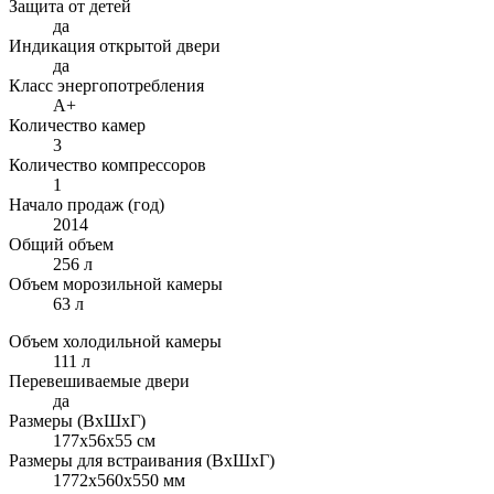
Защита от детей
да
Индикация открытой двери
да
Класс энергопотребления
A+
Количество камер
3
Количество компрессоров
1
Начало продаж (год)
2014
Общий объем
256 л
Объем морозильной камеры
63 л
Объем холодильной камеры
111 л
Перевешиваемые двери
да
Размеры (ВхШхГ)
177x56x55 см
Размеры для встраивания (ВхШхГ)
1772x560x550 мм