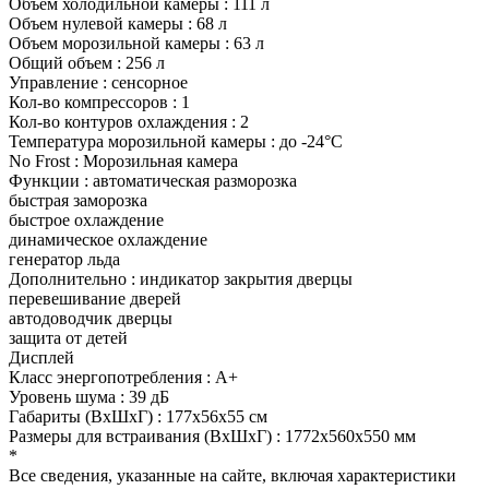
Объем холодильной камеры : 111 л
Объем нулевой камеры : 68 л
Объем морозильной камеры : 63 л
Общий объем : 256 л
Управление : сенсорное
Кол-во компрессоров : 1
Кол-во контуров охлаждения : 2
Температура морозильной камеры : до -24°C
No Frost : Морозильная камера
Функции : автоматическая разморозка
быстрая заморозка
быстрое охлаждение
динамическое охлаждение
генератор льда
Дополнительно : индикатор закрытия дверцы
перевешивание дверей
автодоводчик дверцы
защита от детей
Дисплей
Класс энергопотребления : A+
Уровень шума : 39 дБ
Габариты (ВхШхГ) : 177x56x55 см
Размеры для встраивания (ВхШхГ) : 1772x560x550 мм
*
Все сведения, указанные на сайте, включая характеристики