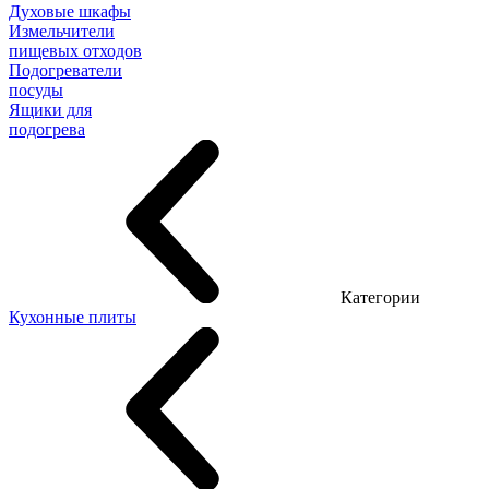
Духовые шкафы
Измельчители
пищевых отходов
Подогреватели
посуды
Ящики для
подогрева
Категории
Кухонные плиты