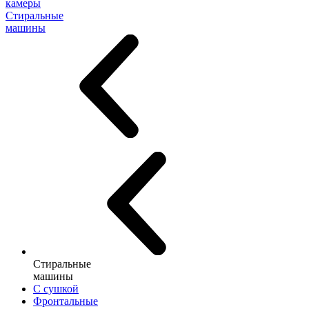
камеры
Стиральные
машины
Стиральные
машины
С сушкой
Фронтальные