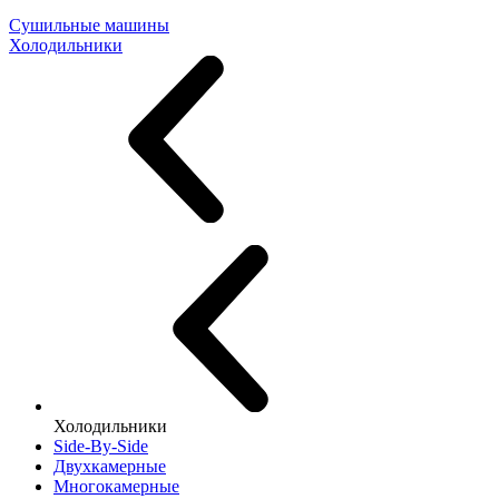
Сушильные машины
Холодильники
Холодильники
Side-By-Side
Двухкамерные
Многокамерные