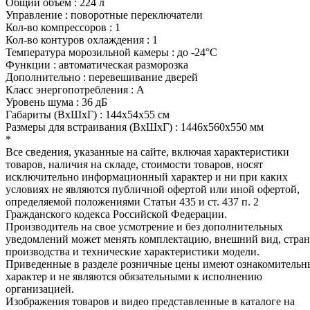
Общий объем : 224 л
Управление : поворотные переключатели
Кол-во компрессоров : 1
Кол-во контуров охлаждения : 1
Температура морозильной камеры : до -24°C
Функции : автоматическая разморозка
Дополнительно : перевешивание дверей
Класс энергопотребления : А
Уровень шума : 36 дБ
Габариты (ВхШхГ) : 144х54х55 см
Размеры для встраивания (ВхШхГ) : 1446х560х550 мм
*
Все сведения, указанные на сайте, включая характеристики
товаров, наличия на складе, стоимости товаров, носят
исключительно информационный характер и ни при каких
условиях не являются публичной офертой или иной офертой,
определяемой положениями Статьи 435 и ст. 437 п. 2
Гражданского кодекса Российской Федерации.
Производитель на свое усмотрение и без дополнительных
уведомлений может менять комплектацию, внешний вид, стра
производства и технические характеристики модели.
Приведенные в разделе розничные цены имеют ознакомитель
характер и не являются обязательными к исполнению
организацией.
Изображения товаров и видео представленные в каталоге на