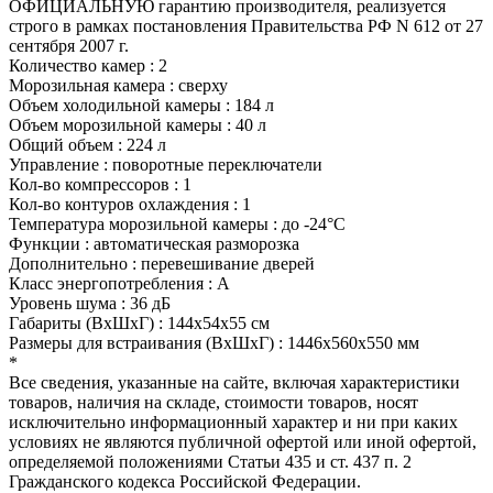
ОФИЦИАЛЬНУЮ гарантию производителя, реализуется
строго в рамках постановления Правительства РФ N 612 от 27
сентября 2007 г.
Количество камер : 2
Морозильная камера : сверху
Объем холодильной камеры : 184 л
Объем морозильной камеры : 40 л
Общий объем : 224 л
Управление : поворотные переключатели
Кол-во компрессоров : 1
Кол-во контуров охлаждения : 1
Температура морозильной камеры : до -24°C
Функции : автоматическая разморозка
Дополнительно : перевешивание дверей
Класс энергопотребления : А
Уровень шума : 36 дБ
Габариты (ВхШхГ) : 144х54х55 см
Размеры для встраивания (ВхШхГ) : 1446х560х550 мм
*
Все сведения, указанные на сайте, включая характеристики
товаров, наличия на складе, стоимости товаров, носят
исключительно информационный характер и ни при каких
условиях не являются публичной офертой или иной офертой,
определяемой положениями Статьи 435 и ст. 437 п. 2
Гражданского кодекса Российской Федерации.