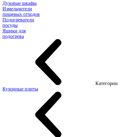
Духовые шкафы
Измельчители
пищевых отходов
Подогреватели
посуды
Ящики для
подогрева
Категории
Кухонные плиты