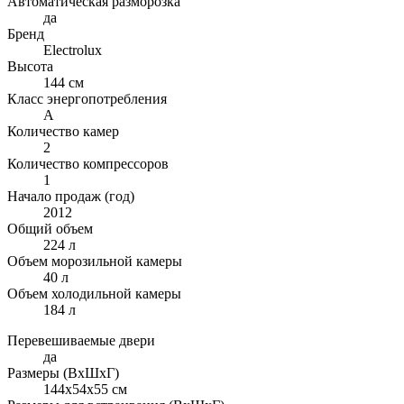
Автоматическая разморозка
да
Бренд
Electrolux
Высота
144 см
Класс энергопотребления
А
Количество камер
2
Количество компрессоров
1
Начало продаж (год)
2012
Общий объем
224 л
Объем морозильной камеры
40 л
Объем холодильной камеры
184 л
Перевешиваемые двери
да
Размеры (ВхШхГ)
144х54х55 см