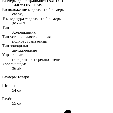
Размеры для встраивания (ВхШхГ)
1446х560х550 мм
Расположение морозильной камеры
сверху
Температура морозильной камеры
до -24°C
Тип
Холодильник
Тип установки/встраивания
полновстраиваемый
Тип холодильника
двухкамерные
Управление
поворотные переключатели
Уровень шума
36 дБ
Размеры товара
Ширина
54 см
Глубина
55 см