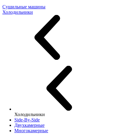
Сушильные машины
Холодильники
Холодильники
Side-By-Side
Двухкамерные
Многокамерные