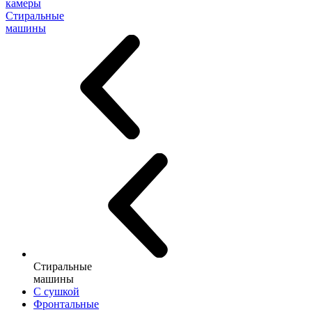
камеры
Стиральные
машины
Стиральные
машины
С сушкой
Фронтальные