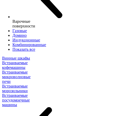
Варочные
поверхности
Газовые
Домино
Индукционные
Комбинированные
Показать все
Винные шкафы
Встраиваемые
кофемашины
Встраиваемые
микроволновые
печи
Встраиваемые
морозильники
Встраиваемые
посудомоечные
машины