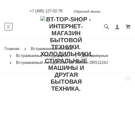
+7 (495) 127-02-78
Обратный звонок
Главная
Встраиваемая техника
Встраиваемые холодильники
Двухкамерные
Встраиваемый холодильник De Dietrich DRS1124J