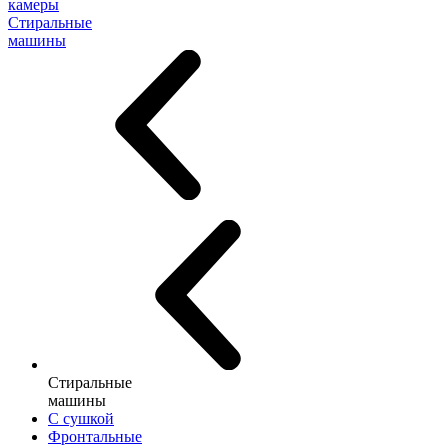
камеры
Стиральные
машины
Стиральные
машины
С сушкой
Фронтальные