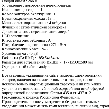
Общий объем : 266 л
Управление : поворотные переключатели
Кол-во компрессоров : 1
Кол-во контуров охлаждения : 1
Время сохранения холода : 18 ч
Мощность замораживания : 4 кг/сутки
Функции : автоматическая разморозка
Дополнительно : перевешивание дверей
LED освещение
Класс энергопотребления : A+
Потребление энергии в год : 271 кВтч
Климатический класс : N-ST
Уровень шума : 40 дБ
Габариты (ВхШхГ) : 185x54x54 см
Размеры для встраивания (ВхШхГ) : 1771x560x580 мм
Официальный сайт : candy.ru
*
Все сведения, указанные на сайте, включая характеристики
товаров, наличия на складе, стоимости товаров, носят
исключительно информационный характер и ни при каких
условиях не являются публичной офертой или иной офертой,
определяемой положениями Статьи 435 и ст. 437 п. 2
Гражданского кодекса Российской Федерации.
Производитель на свое усмотрение и без дополнительных
уведомлений может менять комплектацию, внешний вид, стра