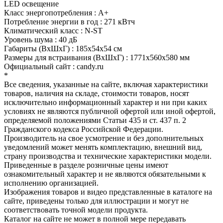
LED освещение
Класс энергопотребления : A+
Потребление энергии в год : 271 кВтч
Климатический класс : N-ST
Уровень шума : 40 дБ
Габариты (ВхШхГ) : 185x54x54 см
Размеры для встраивания (ВхШхГ) : 1771x560x580 мм
Официальный сайт : candy.ru
*
Все сведения, указанные на сайте, включая характеристики
товаров, наличия на складе, стоимости товаров, носят
исключительно информационный характер и ни при каких
условиях не являются публичной офертой или иной офертой,
определяемой положениями Статьи 435 и ст. 437 п. 2
Гражданского кодекса Российской Федерации.
Производитель на свое усмотрение и без дополнительных
уведомлений может менять комплектацию, внешний вид,
страну производства и технические характеристики модели.
Приведенные в разделе розничные цены имеют
ознакомительный характер и не являются обязательными к
исполнению организацией.
Изображения товаров и видео представленные в каталоге на
сайте, приведены только для иллюстрации и могут не
соответствовать точной модели продукта.
Каталог на сайте не может в полной мере передавать