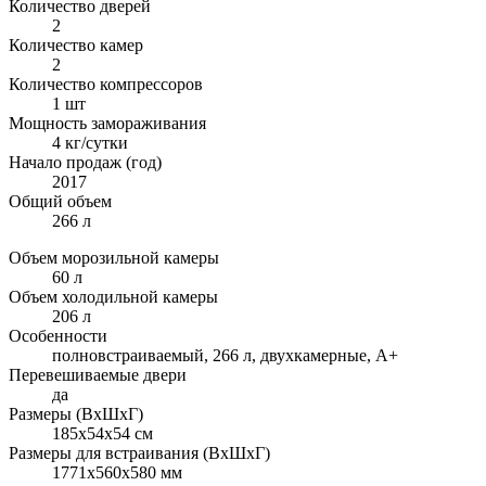
Количество дверей
2
Количество камер
2
Количество компрессоров
1 шт
Мощность замораживания
4 кг/сутки
Начало продаж (год)
2017
Общий объем
266 л
Объем морозильной камеры
60 л
Объем холодильной камеры
206 л
Особенности
полновстраиваемый, 266 л, двухкамерные, A+
Перевешиваемые двери
да
Размеры (ВхШхГ)
185x54x54 см
Размеры для встраивания (ВхШхГ)
1771x560x580 мм