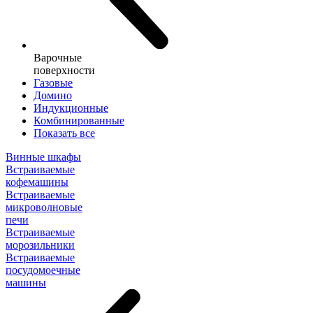
Варочные
поверхности
Газовые
Домино
Индукционные
Комбинированные
Показать все
Винные шкафы
Встраиваемые
кофемашины
Встраиваемые
микроволновые
печи
Встраиваемые
морозильники
Встраиваемые
посудомоечные
машины