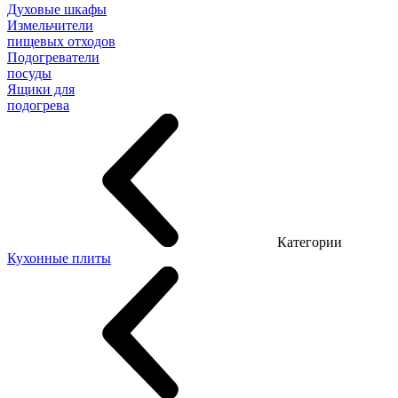
Духовые шкафы
Измельчители
пищевых отходов
Подогреватели
посуды
Ящики для
подогрева
Категории
Кухонные плиты