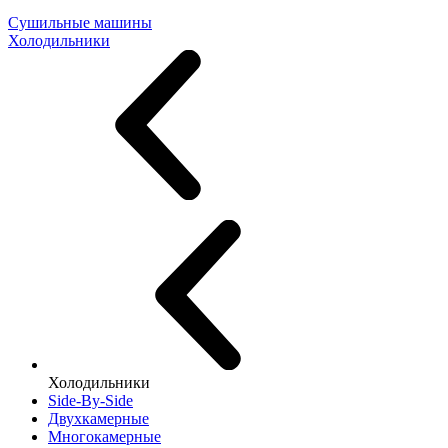
Сушильные машины
Холодильники
Холодильники
Side-By-Side
Двухкамерные
Многокамерные