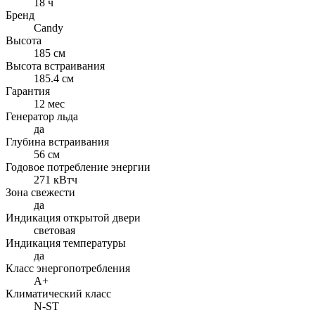
18 ч
Бренд
Candy
Высота
185 см
Высота встраивания
185.4 см
Гарантия
12 мес
Генератор льда
да
Глубина встраивания
56 см
Годовое потребление энергии
271 кВтч
Зона свежести
да
Индикация открытой двери
световая
Индикация температуры
да
Класс энергопотребления
A+
Климатический класс
N-ST