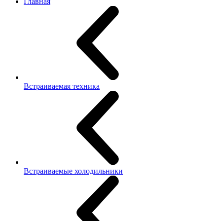
Главная
Встраиваемая техника
Встраиваемые холодильники