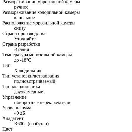
Размораживание морозильной камеры
ручное
Размораживание холодильной камеры
капельное
Расположение морозильной камеры
снизу
Страна производства
Уточняйте
Страна разработки
Италия
Температура морозильной камеры
до -18°C
Тип
Холодильник
Тип установки/встраивания
полновстраиваемый
Тип холодильника
двухкамерные
Управление
поворотные переключатели
Уровень шума
40 дБ
Хладагент
R600a (изобутан)
Цвет