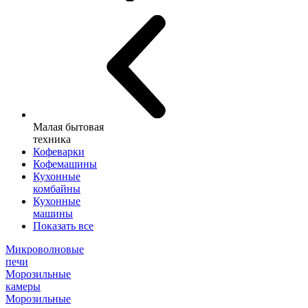
Малая бытовая
техника
Кофеварки
Кофемашины
Кухонные
комбайны
Кухонные
машины
Показать все
Микроволновые
печи
Морозильные
камеры
Морозильные