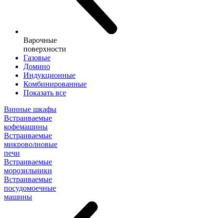
Варочные
поверхности
Газовые
Домино
Индукционные
Комбинированные
Показать все
Винные шкафы
Встраиваемые
кофемашины
Встраиваемые
микроволновые
печи
Встраиваемые
морозильники
Встраиваемые
посудомоечные
машины