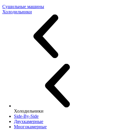
Сушильные машины
Холодильники
Холодильники
Side-By-Side
Двухкамерные
Многокамерные