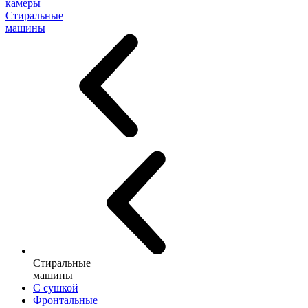
камеры
Стиральные
машины
Стиральные
машины
С сушкой
Фронтальные