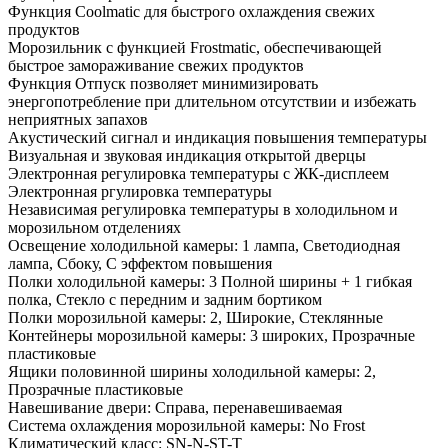
Функция Coolmatic для быстрого охлаждения свежих
продуктов
Морозильник с функцией Frostmatic, обеспечивающей
быстрое замораживание свежих продуктов
Функция Отпуск позволяет минимизировать
энергопотребление при длительном отсутствии и избежать
неприятных запахов
Акустический сигнал и индикация повышения температуры
Визуальная и звуковая индикация открытой дверцы
Электронная регулировка температуры с ЖК-дисплеем
Электронная ргулировка температуры
Независимая регулировка температуры в холодильном и
морозильном отделениях
Освещение холодильной камеры: 1 лампа, Светодиодная
лампа, Сбоку, С эффектом повышения
Полки холодильной камеры: 3 Полной ширины + 1 гибкая
полка, Стекло с передним и задним бортиком
Полки морозильной камеры: 2, Широкие, Стеклянные
Контейнеры морозильной камеры: 3 широких, Прозрачные
пластиковые
Ящики половинной ширины холодильной камеры: 2,
Прозрачные пластиковые
Навешивание двери: Справа, перенавешиваемая
Система охлаждения морозильной камеры: No Frost
Климатический класс: SN-N-ST-T