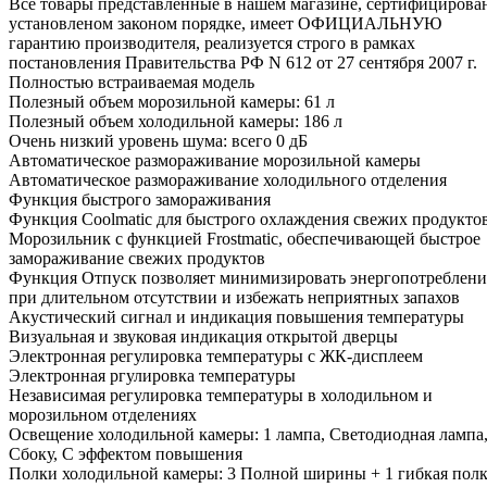
Все товары представленные в нашем магазине, сертифицирова
установленом законом порядке, имеет ОФИЦИАЛЬНУЮ
гарантию производителя, реализуется строго в рамках
постановления Правительства РФ N 612 от 27 сентября 2007 г.
Полностью встраиваемая модель
Полезный объем морозильной камеры: 61 л
Полезный объем холодильной камеры: 186 л
Очень низкий уровень шума: всего 0 дБ
Автоматическое размораживание морозильной камеры
Автоматическое размораживание холодильного отделения
Функция быстрого замораживания
Функция Coolmatic для быстрого охлаждения свежих продукто
Морозильник с функцией Frostmatic, обеспечивающей быстрое
замораживание свежих продуктов
Функция Отпуск позволяет минимизировать энергопотреблени
при длительном отсутствии и избежать неприятных запахов
Акустический сигнал и индикация повышения температуры
Визуальная и звуковая индикация открытой дверцы
Электронная регулировка температуры с ЖК-дисплеем
Электронная ргулировка температуры
Независимая регулировка температуры в холодильном и
морозильном отделениях
Освещение холодильной камеры: 1 лампа, Светодиодная лампа
Сбоку, С эффектом повышения
Полки холодильной камеры: 3 Полной ширины + 1 гибкая полк