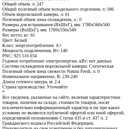
Общий объем, л: 247
Общий полезный объем холодильного отделения, л: 186
Объем морозильной камеры, л: 61
Полезный объем зоны охлаждения, л.: 0
Размеры для встраивания (ВхШхГ), мм: 1780х560х560
Размеры (ВхШхГ), мм: 1769x556x549
Вес нетто, кг: 61
Цвет: Белый
Класс энергопотребления: A+
Мощность подключения, Вт: 140
PNC: 925 516 034
Годовое потребление электроэнергии, кВт: нет данных
Система охлаждения морозильной камеры: Статическая
Полезный объем зоны свежести Natura Fresh, л: 0
Номинальное напряжение, В: 230-240
Длина сетевого шнура, м: 2.4
Страна производства: Уточняйте
*
Все сведения, указанные на сайте, включая характеристики
товаров, наличия на складе, стоимости товаров, носят
исключительно информационный характер и ни при каких
условиях не являются публичной офертой или иной офертой,
определяемой положениями Статьи 435 и ст. 437 п. 2
Гражданского кодекса Российской Федерации.
Производитель на свое усмотрение и без дополнительных