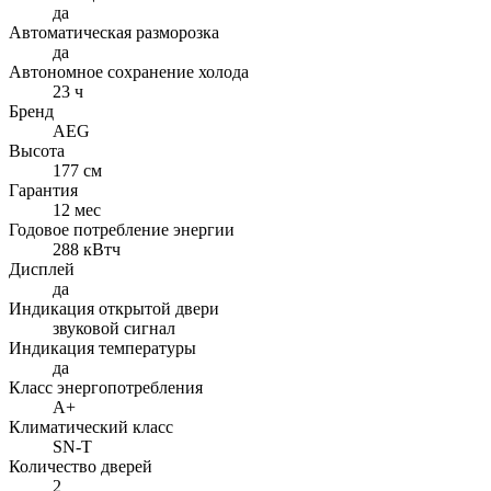
да
Автоматическая разморозка
да
Автономное сохранение холода
23 ч
Бренд
AEG
Высота
177 см
Гарантия
12 мес
Годовое потребление энергии
288 кВтч
Дисплей
да
Индикация открытой двери
звуковой сигнал
Индикация температуры
да
Класс энергопотребления
A+
Климатический класс
SN-T
Количество дверей
2