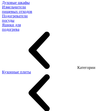
Духовые шкафы
Измельчители
пищевых отходов
Подогреватели
посуды
Ящики для
подогрева
Категории
Кухонные плиты