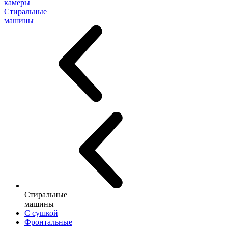
камеры
Стиральные
машины
Стиральные
машины
С сушкой
Фронтальные