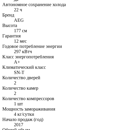
Автономное сохранение холода
22 ч
Бренд
AEG
Высота
177 см
Гарантия
12 мес
Годовое потребление энергии
297 кВтч
Класс энергопотребления
A+
Климатический класс
SN-T
Количество дверей
2
Количество камер
2
Количество компрессоров
1 шт
Мощность замораживания
4 кг/сутки
Начало продаж (год)
2017
Общий объем