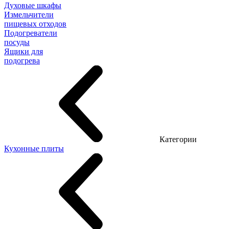
Духовые шкафы
Измельчители
пищевых отходов
Подогреватели
посуды
Ящики для
подогрева
Категории
Кухонные плиты