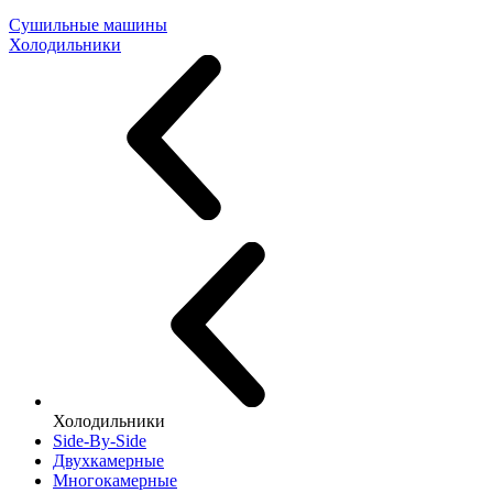
Сушильные машины
Холодильники
Холодильники
Side-By-Side
Двухкамерные
Многокамерные