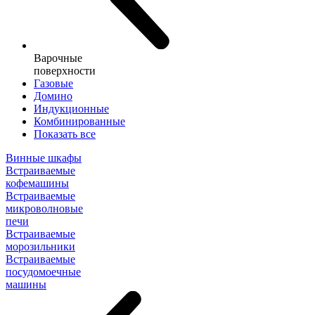
Варочные
поверхности
Газовые
Домино
Индукционные
Комбинированные
Показать все
Винные шкафы
Встраиваемые
кофемашины
Встраиваемые
микроволновые
печи
Встраиваемые
морозильники
Встраиваемые
посудомоечные
машины