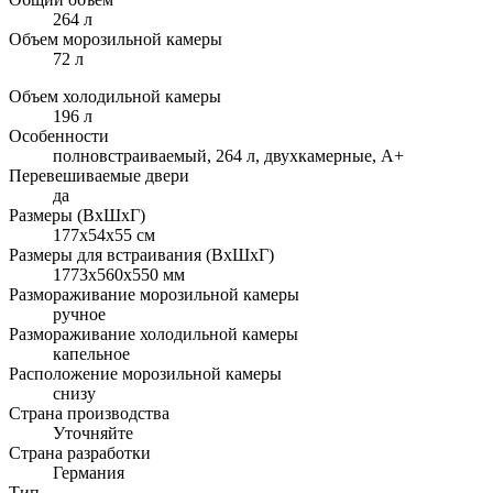
264 л
Объем морозильной камеры
72 л
Объем холодильной камеры
196 л
Особенности
полновстраиваемый, 264 л, двухкамерные, A+
Перевешиваемые двери
да
Размеры (ВхШхГ)
177x54x55 см
Размеры для встраивания (ВхШхГ)
1773x560x550 мм
Размораживание морозильной камеры
ручное
Размораживание холодильной камеры
капельное
Расположение морозильной камеры
снизу
Страна производства
Уточняйте
Страна разработки
Германия
Тип