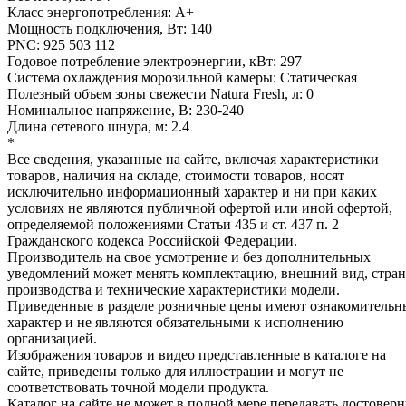
Класс энергопотребления: A+
Мощность подключения, Вт: 140
PNC: 925 503 112
Годовое потребление электроэнергии, кВт: 297
Система охлаждения морозильной камеры: Статическая
Полезный объем зоны свежести Natura Fresh, л: 0
Номинальное напряжение, В: 230-240
Длина сетевого шнура, м: 2.4
*
Все сведения, указанные на сайте, включая характеристики
товаров, наличия на складе, стоимости товаров, носят
исключительно информационный характер и ни при каких
условиях не являются публичной офертой или иной офертой,
определяемой положениями Статьи 435 и ст. 437 п. 2
Гражданского кодекса Российской Федерации.
Производитель на свое усмотрение и без дополнительных
уведомлений может менять комплектацию, внешний вид, стра
производства и технические характеристики модели.
Приведенные в разделе розничные цены имеют ознакомитель
характер и не являются обязательными к исполнению
организацией.
Изображения товаров и видео представленные в каталоге на
сайте, приведены только для иллюстрации и могут не
соответствовать точной модели продукта.
Каталог на сайте не может в полной мере передавать достовер