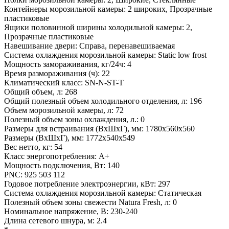
Контейнеры морозильной камеры: 2 широких, Прозрачные
пластиковые
Ящики половинной ширины холодильной камеры: 2,
Прозрачные пластиковые
Навешивание двери: Справа, перенавешиваемая
Система охлаждения морозильной камеры: Static low frost
Мощность замораживания, кг/24ч: 4
Время размораживания (ч): 22
Климатический класс: SN-N-ST-T
Общий объем, л: 268
Общий полезный объем холодильного отделения, л: 196
Объем морозильной камеры, л: 72
Полезный объем зоны охлаждения, л.: 0
Размеры для встраивания (ВхШхГ), мм: 1780х560х560
Размеры (ВхШхГ), мм: 1772x540x549
Вес нетто, кг: 54
Класс энергопотребления: A+
Мощность подключения, Вт: 140
PNC: 925 503 112
Годовое потребление электроэнергии, кВт: 297
Система охлаждения морозильной камеры: Статическая
Полезный объем зоны свежести Natura Fresh, л: 0
Номинальное напряжение, В: 230-240
Длина сетевого шнура, м: 2.4