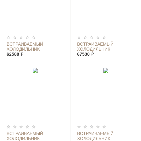
ВСТРАИВАЕМЫЙ
ВСТРАИВАЕМЫЙ
ХОЛОДИЛЬНИК
ХОЛОДИЛЬНИК
ELECTROLUX ERC 3215
62588 ₽
ELECTROLUX ERF 3869
67530 ₽
AOW
AOX
ВСТРАИВАЕМЫЙ
ВСТРАИВАЕМЫЙ
ХОЛОДИЛЬНИК
ХОЛОДИЛЬНИК