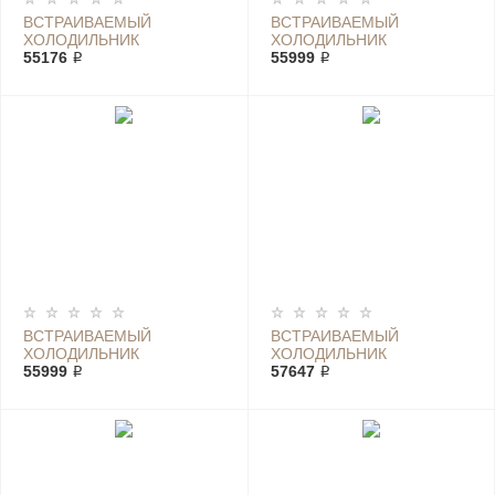
ВСТРАИВАЕМЫЙ
ВСТРАИВАЕМЫЙ
ХОЛОДИЛЬНИК
ХОЛОДИЛЬНИК
ELECTROLUX ENN 92853
55176 ₽
ELECTROLUX ENN 93111
55999 ₽
CW
AW
ВСТРАИВАЕМЫЙ
ВСТРАИВАЕМЫЙ
ХОЛОДИЛЬНИК
ХОЛОДИЛЬНИК
ELECTROLUX ENN 93153
55999 ₽
ELECTROLUX ERC 2395
57647 ₽
AOW