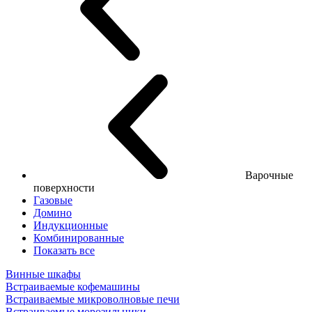
Варочные
поверхности
Газовые
Домино
Индукционные
Комбинированные
Показать все
Винные шкафы
Встраиваемые кофемашины
Встраиваемые микроволновые печи
Встраиваемые морозильники