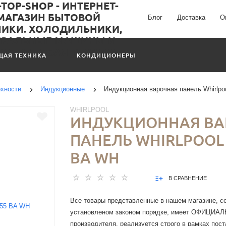
Блог
Доставка
О
ЩАЯ ТЕХНИКА
КОНДИЦИОНЕРЫ
хности
Индукционные
Индукционная варочная панель Whirlp
WHIRLPOOL
ИНДУКЦИОННАЯ ВА
ПАНЕЛЬ WHIRLPOOL 
BA WH
В СРАВНЕНИЕ
Все товары представленные в нашем магазине, с
установленом законом порядке, имеет ОФИЦИА
производителя, реализуется строго в рамках пос