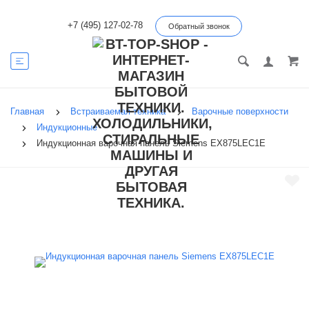
+7 (495) 127-02-78
Обратный звонок
Главная
Встраиваемая техника
Варочные поверхности
Индукционные
Индукционная варочная панель Siemens EX875LEC1E