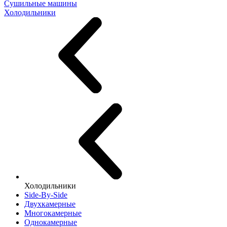
Сушильные машины
Холодильники
Холодильники
Side-By-Side
Двухкамерные
Многокамерные
Однокамерные