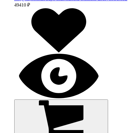
49410 ₽