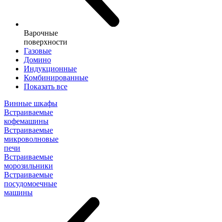
Варочные
поверхности
Газовые
Домино
Индукционные
Комбинированные
Показать все
Винные шкафы
Встраиваемые
кофемашины
Встраиваемые
микроволновые
печи
Встраиваемые
морозильники
Встраиваемые
посудомоечные
машины