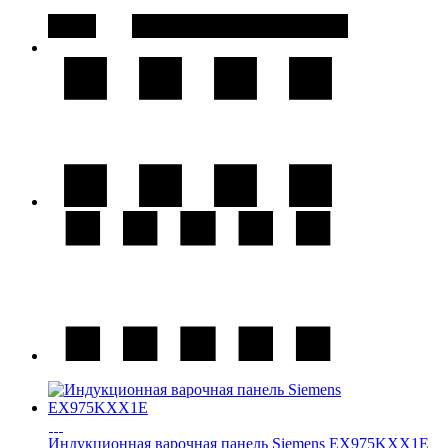
Индукционная варочная панель Siemens EX975KXX1E