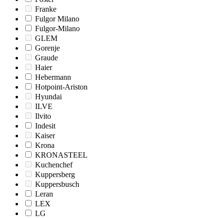
Franke
Fulgor Milano
Fulgor-Milano
GLEM
Gorenje
Graude
Haier
Hebermann
Hotpoint-Ariston
Hyundai
ILVE
Ilvito
Indesit
Kaiser
Krona
KRONASTEEL
Kuchenchef
Kuppersberg
Kuppersbusch
Leran
LEX
LG