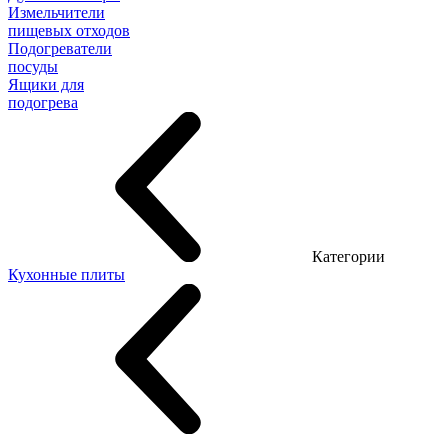
Измельчители
пищевых отходов
Подогреватели
посуды
Ящики для
подогрева
Категории
Кухонные плиты