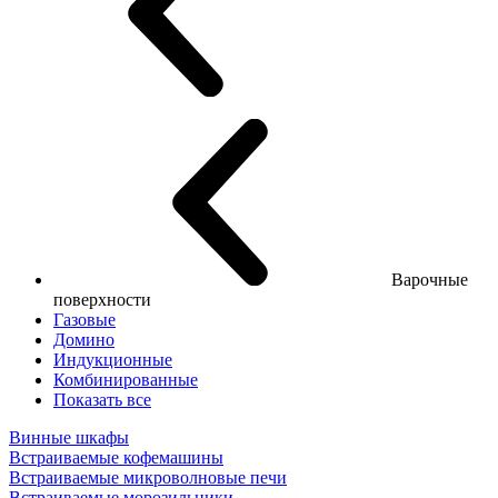
Варочные
поверхности
Газовые
Домино
Индукционные
Комбинированные
Показать все
Винные шкафы
Встраиваемые кофемашины
Встраиваемые микроволновые печи
Встраиваемые морозильники