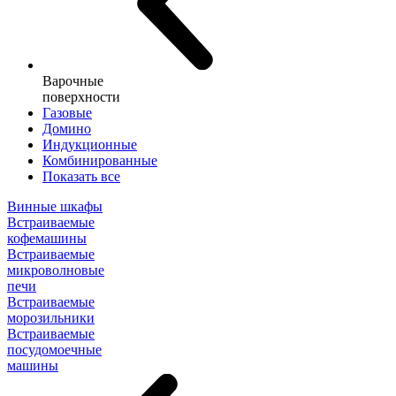
Варочные
поверхности
Газовые
Домино
Индукционные
Комбинированные
Показать все
Винные шкафы
Встраиваемые
кофемашины
Встраиваемые
микроволновые
печи
Встраиваемые
морозильники
Встраиваемые
посудомоечные
машины