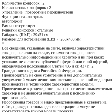
Количество конфорок : 2
Кол-во газовых конфорок : 2
Управление : поворотные переключатели
Функции : газ-контроль
автоподжиг
Рамка : отсутствует
Решетки конфорок : стальные
Габариты (ШхГ) : 29x51 см
Размеры для встраивания (ШхГ) : 265х480 мм
*
Все сведения, указанные на сайте, включая характеристики
товаров, наличия на складе, стоимости товаров, носят
исключительно информационный характер и ни при каких
условиях не являются публичной офертой или иной офертой,
определяемой положениями Статьи 435 и ст. 437 п. 2
Гражданского кодекса Российской Федерации.
Производитель на свое усмотрение и без дополнительных
уведомлений может менять комплектацию, внешний вид, стра
производства и технические характеристики модели.
Приведенные в разделе розничные цены имеют ознакомитель
характер и не являются обязательными к исполнению
организацией.
Изображения товаров и видео представленные в каталоге на
сайте, приведены только для иллюстрации и могут не
соответствовать точной модели продукта.