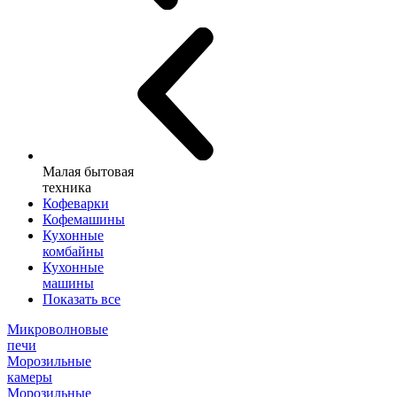
Малая бытовая
техника
Кофеварки
Кофемашины
Кухонные
комбайны
Кухонные
машины
Показать все
Микроволновые
печи
Морозильные
камеры
Морозильные