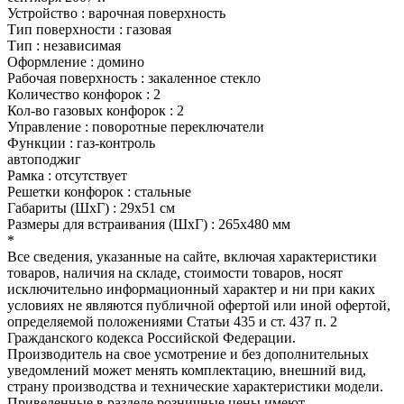
Устройство : варочная поверхность
Тип поверхности : газовая
Тип : независимая
Оформление : домино
Рабочая поверхность : закаленное стекло
Количество конфорок : 2
Кол-во газовых конфорок : 2
Управление : поворотные переключатели
Функции : газ-контроль
автоподжиг
Рамка : отсутствует
Решетки конфорок : стальные
Габариты (ШхГ) : 29x51 см
Размеры для встраивания (ШхГ) : 265х480 мм
*
Все сведения, указанные на сайте, включая характеристики
товаров, наличия на складе, стоимости товаров, носят
исключительно информационный характер и ни при каких
условиях не являются публичной офертой или иной офертой,
определяемой положениями Статьи 435 и ст. 437 п. 2
Гражданского кодекса Российской Федерации.
Производитель на свое усмотрение и без дополнительных
уведомлений может менять комплектацию, внешний вид,
страну производства и технические характеристики модели.
Приведенные в разделе розничные цены имеют