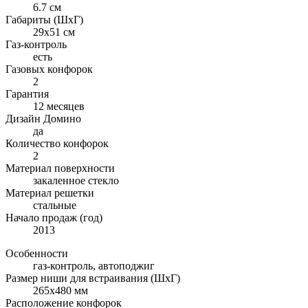
6.7 см
Габариты (ШхГ)
29x51 см
Газ-контроль
есть
Газовых конфорок
2
Гарантия
12 месяцев
Дизайн Домино
да
Количество конфорок
2
Материал поверхности
закаленное стекло
Материал решетки
стальные
Начало продаж (год)
2013
Особенности
газ-контроль, автоподжиг
Размер ниши для встраивания (ШхГ)
265х480 мм
Расположение конфорок