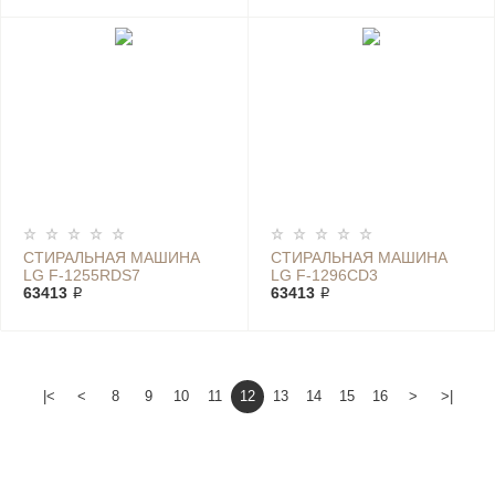
СТИРАЛЬНАЯ МАШИНА
СТИРАЛЬНАЯ МАШИНА
LG F-1255RDS7
LG F-1296CD3
63413 ₽
63413 ₽
|<
<
8
9
10
11
12
13
14
15
16
>
>|