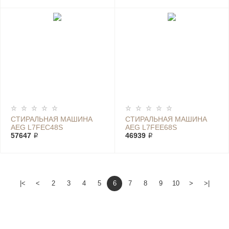
СТИРАЛЬНАЯ МАШИНА
СТИРАЛЬНАЯ МАШИНА
AEG L7FEC48S
AEG L7FEE68S
57647 ₽
46939 ₽
|<
<
2
3
4
5
6
7
8
9
10
>
>|