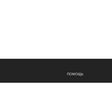
ПОМОЩЬ
Доставка
Оплата
Возвраты
Карта сайта