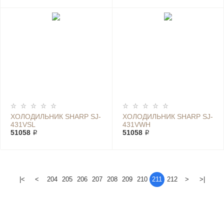
ХОЛОДИЛЬНИК SHARP SJ-
ХОЛОДИЛЬНИК SHARP SJ-
431VSL
431VWH
51058 ₽
51058 ₽
|<
<
204
205
206
207
208
209
210
211
212
>
>|