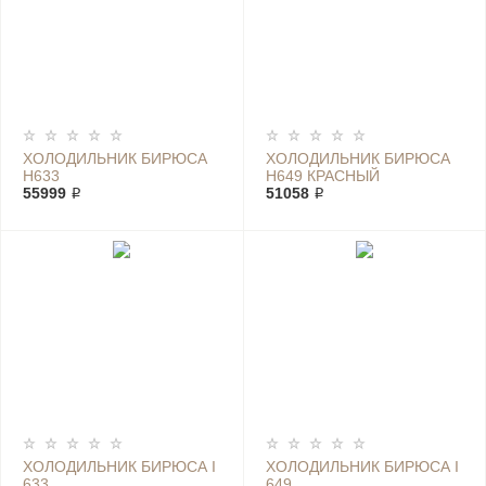
ХОЛОДИЛЬНИК БИРЮСА
ХОЛОДИЛЬНИК БИРЮСА
H633
H649 КРАСНЫЙ
55999 ₽
51058 ₽
ХОЛОДИЛЬНИК БИРЮСА I
ХОЛОДИЛЬНИК БИРЮСА I
633
649