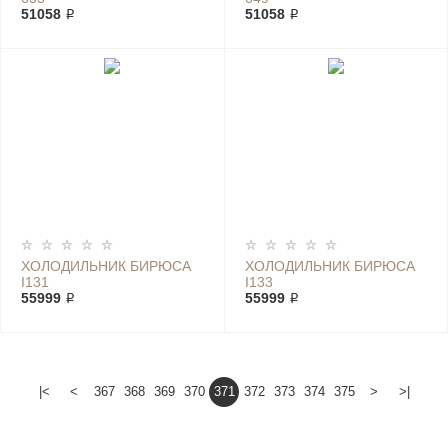
51058 ₽
51058 ₽
ХОЛОДИЛЬНИК БИРЮСА
ХОЛОДИЛЬНИК БИРЮСА
I131
I133
55999 ₽
55999 ₽
|<
<
367
368
369
370
371
372
373
374
375
>
>|