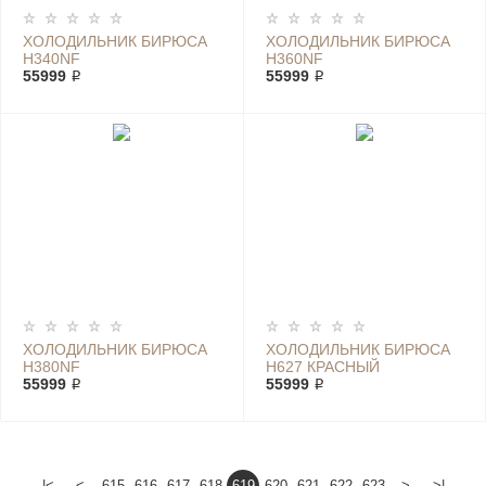
ХОЛОДИЛЬНИК БИРЮСА
ХОЛОДИЛЬНИК БИРЮСА
H340NF
H360NF
55999 ₽
55999 ₽
ХОЛОДИЛЬНИК БИРЮСА
ХОЛОДИЛЬНИК БИРЮСА
H380NF
H627 КРАСНЫЙ
55999 ₽
55999 ₽
|<
<
615
616
617
618
619
620
621
622
623
>
>|