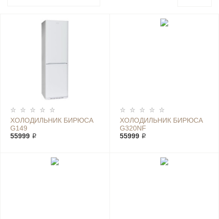
ХОЛОДИЛЬНИК БИРЮСА
ХОЛОДИЛЬНИК БИРЮСА
G149
G320NF
55999 ₽
55999 ₽