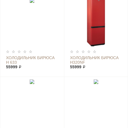
ХОЛОДИЛЬНИК БИРЮСА
ХОЛОДИЛЬНИК БИРЮСА
H 633
H320NF
55999 ₽
55999 ₽