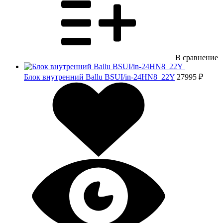
В сравнение
Блок внутренний Ballu BSUI/in-24HN8_22Y
27995 ₽