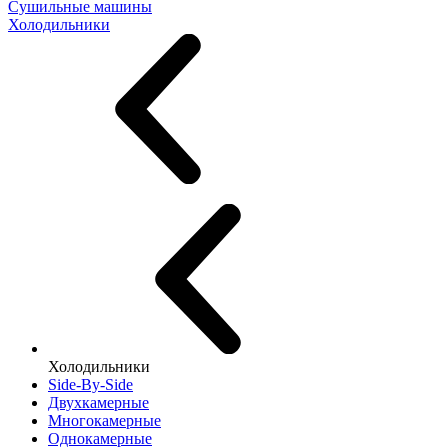
Сушильные машины
Холодильники
Холодильники
Side-By-Side
Двухкамерные
Многокамерные
Однокамерные