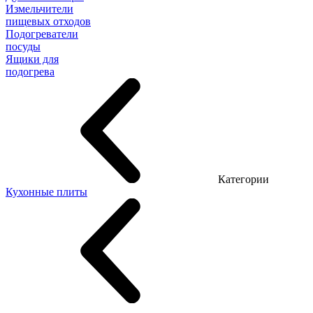
Измельчители
пищевых отходов
Подогреватели
посуды
Ящики для
подогрева
Категории
Кухонные плиты