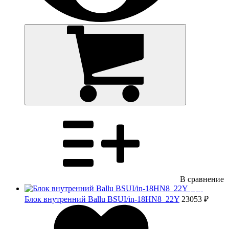
В сравнение
Блок внутренний Ballu BSUI/in-18HN8_22Y
23053 ₽