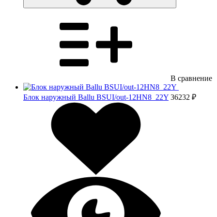
В сравнение
Блок наружный Ballu BSUI/out-12HN8_22Y
36232 ₽