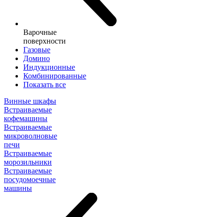
Варочные
поверхности
Газовые
Домино
Индукционные
Комбинированные
Показать все
Винные шкафы
Встраиваемые
кофемашины
Встраиваемые
микроволновые
печи
Встраиваемые
морозильники
Встраиваемые
посудомоечные
машины