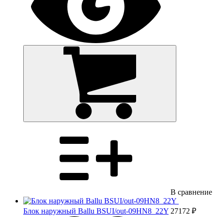
В сравнение
Блок наружный Ballu BSUI/out-09HN8_22Y
27172 ₽