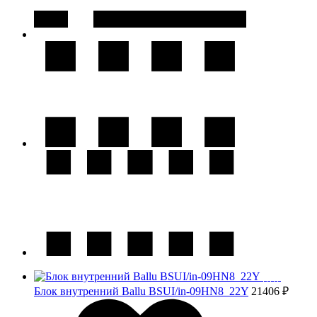
Блок внутренний Ballu BSUI/in-09HN8_22Y
21406 ₽