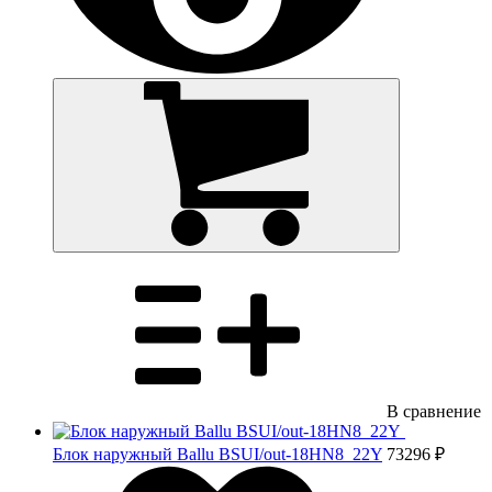
В сравнение
Блок наружный Ballu BSUI/out-18HN8_22Y
73296 ₽