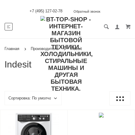
+7 (495) 127-02-78
Обратный звонок
Главная
Производитель
Indesit
Indesit