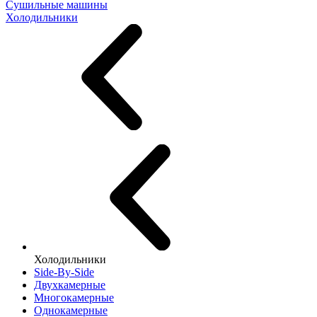
Сушильные машины
Холодильники
Холодильники
Side-By-Side
Двухкамерные
Многокамерные
Однокамерные