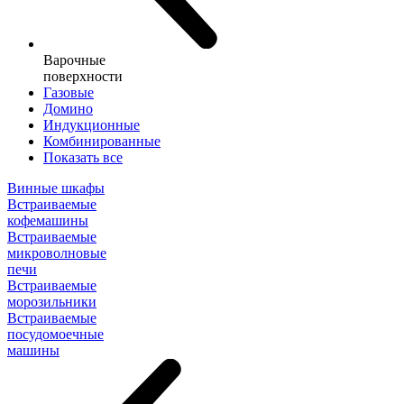
Варочные
поверхности
Газовые
Домино
Индукционные
Комбинированные
Показать все
Винные шкафы
Встраиваемые
кофемашины
Встраиваемые
микроволновые
печи
Встраиваемые
морозильники
Встраиваемые
посудомоечные
машины