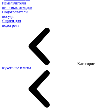
Измельчители
пищевых отходов
Подогреватели
посуды
Ящики для
подогрева
Категории
Кухонные плиты