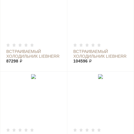
ВСТРАИВАЕМЫЙ
ВСТРАИВАЕМЫЙ
ХОЛОДИЛЬНИК LIEBHERR
ХОЛОДИЛЬНИК LIEBHERR
IRD 3950
87298 ₽
IRDE 5120
104596 ₽