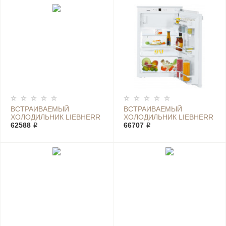
ВСТРАИВАЕМЫЙ
ВСТРАИВАЕМЫЙ
ХОЛОДИЛЬНИК LIEBHERR
ХОЛОДИЛЬНИК LIEBHERR
IKP 1660
62588 ₽
IKP 1664
66707 ₽