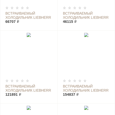
ВСТРАИВАЕМЫЙ
ВСТРАИВАЕМЫЙ
ХОЛОДИЛЬНИК LIEBHERR
ХОЛОДИЛЬНИК LIEBHERR
IKP 2364
66707 ₽
IKS 1610
46115 ₽
ВСТРАИВАЕМЫЙ
ВСТРАИВАЕМЫЙ
ХОЛОДИЛЬНИК LIEBHERR
ХОЛОДИЛЬНИК LIEBHERR
IRBD 4151
121891 ₽
IRBE 4851
154837 ₽