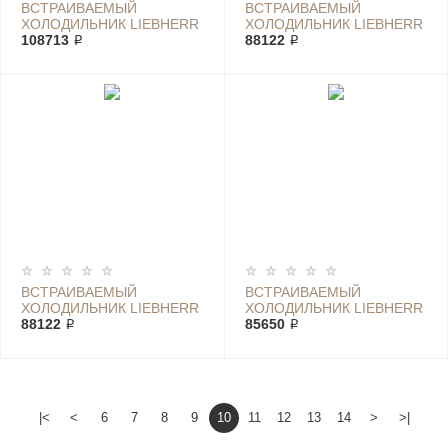
ВСТРАИВАЕМЫЙ
ВСТРАИВАЕМЫЙ
ХОЛОДИЛЬНИК LIEBHERR
ХОЛОДИЛЬНИК LIEBHERR
IRDE 5121
108713 ₽
IRE 4020
88122 ₽
ВСТРАИВАЕМЫЙ
ВСТРАИВАЕМЫЙ
ХОЛОДИЛЬНИК LIEBHERR
ХОЛОДИЛЬНИК LIEBHERR
IRE 4021
88122 ₽
IRE 4100
85650 ₽
|<
<
6
7
8
9
10
11
12
13
14
>
>|