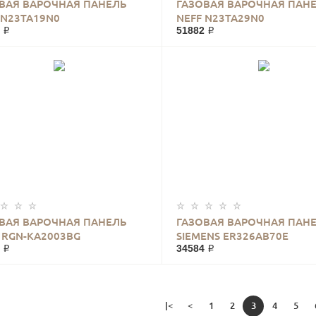
ВАЯ ВАРОЧНАЯ ПАНЕЛЬ
ГАЗОВАЯ ВАРОЧНАЯ ПАН
 N23TA19N0
NEFF N23TA29N0
 ₽
51882 ₽
ВАЯ ВАРОЧНАЯ ПАНЕЛЬ
ГАЗОВАЯ ВАРОЧНАЯ ПАН
I RGN-KA2003BG
SIEMENS ER326AB70E
 ₽
34584 ₽
|<
<
1
2
3
4
5