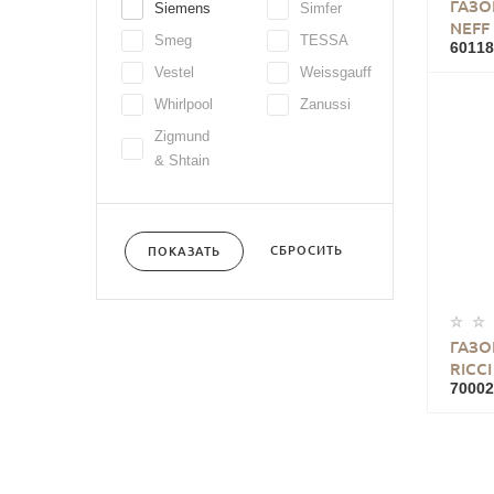
ГАЗО
Siemens
Simfer
NEFF
Smeg
TESSA
60118
Vestel
Weissgauff
Whirlpool
Zanussi
Zigmund
& Shtain
СБРОСИТЬ
ПОКАЗАТЬ
ГАЗО
RICC
70002