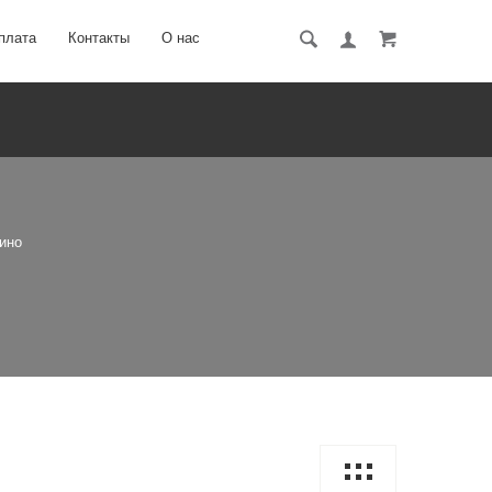
плата
Контакты
О нас
ино