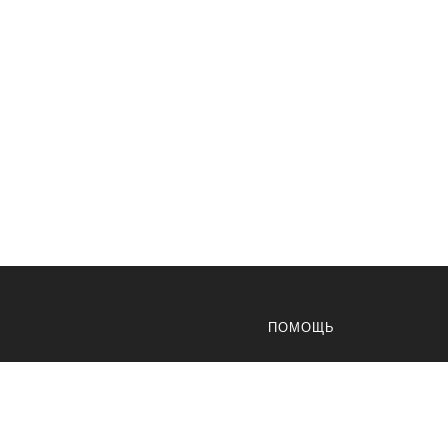
ПОМОЩЬ
Доставка
Оплата
Возвраты