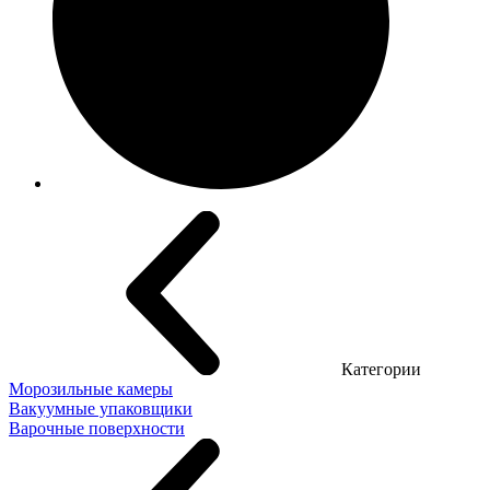
Категории
Морозильные камеры
Вакуумные упаковщики
Варочные поверхности