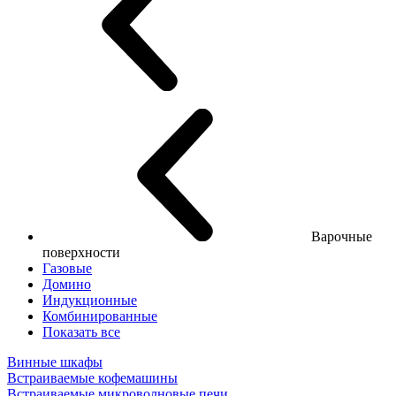
Варочные
поверхности
Газовые
Домино
Индукционные
Комбинированные
Показать все
Винные шкафы
Встраиваемые кофемашины
Встраиваемые микроволновые печи