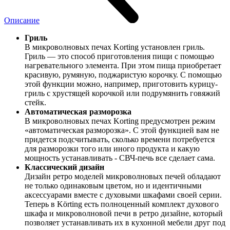
Описание
Гриль
В микроволновых печах Korting установлен гриль.
Гриль — это способ приготовления пищи с помощью
нагревательного элемента. При этом пища приобретает
красивую, румяную, поджаристую корочку. С помощью
этой функции можно, например, приготовить курицу-
гриль с хрустящей корочкой или подрумянить говяжий
стейк.
Автоматическая разморозка
В микроволновых печах Korting предусмотрен режим
«автоматическая разморозка». С этой функцией вам не
придется подсчитывать, сколько времени потребуется
для разморозки того или иного продукта и какую
мощность устанавливать - СВЧ-печь все сделает сама.
Классический дизайн
Дизайн ретро моделей микроволновых печей обладают
не только одинаковым цветом, но и идентичными
аксессуарами вместе с духовыми шкафами своей серии.
Теперь в Körting есть полноценный комплект духового
шкафа и микроволновой печи в ретро дизайне, который
позволяет устанавливать их в кухонной мебели друг под