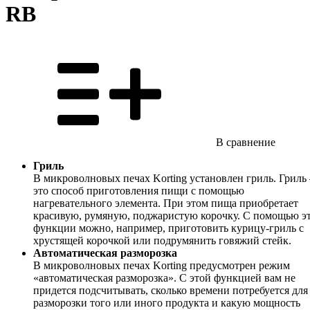
RB
В сравнение
Гриль
В микроволновых печах Korting установлен гриль. Гриль
это способ приготовления пищи с помощью
нагревательного элемента. При этом пища приобретает
красивую, румяную, поджаристую корочку. С помощью э
функции можно, например, приготовить курицу-гриль с
хрустящей корочкой или подрумянить говяжий стейк.
Автоматическая разморозка
В микроволновых печах Korting предусмотрен режим
«автоматическая разморозка». С этой функцией вам не
придется подсчитывать, сколько времени потребуется для
разморозки того или иного продукта и какую мощность