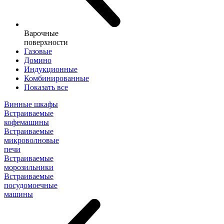
Варочные
поверхности
Газовые
Домино
Индукционные
Комбинированные
Показать все
Винные шкафы
Встраиваемые
кофемашины
Встраиваемые
микроволновые
печи
Встраиваемые
морозильники
Встраиваемые
посудомоечные
машины