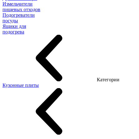
Измельчители
пищевых отходов
Подогреватели
посуды
Ящики для
подогрева
Категории
Кухонные плиты