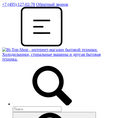
+7 (495) 127-02-78
Обратный звонок