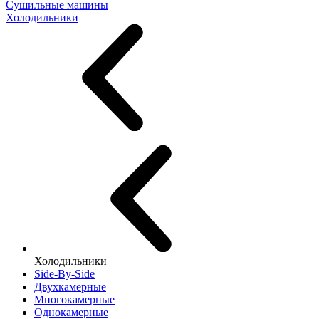
Сушильные машины
Холодильники
Холодильники
Side-By-Side
Двухкамерные
Многокамерные
Однокамерные