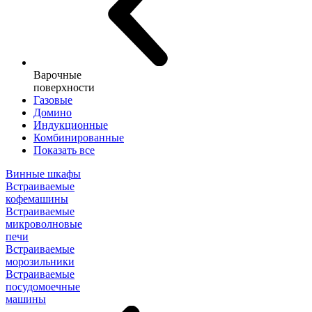
Варочные
поверхности
Газовые
Домино
Индукционные
Комбинированные
Показать все
Винные шкафы
Встраиваемые
кофемашины
Встраиваемые
микроволновые
печи
Встраиваемые
морозильники
Встраиваемые
посудомоечные
машины