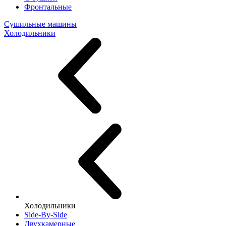
Фронтальные
Сушильные машины
Холодильники
Холодильники
Side-By-Side
Двухкамерные