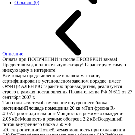
Отзывов (0)
Описание
Оплата при ПОЛУЧЕНИИ и после ПРОВЕРКИ заказа!
Предоставим дополнительную скидку! Гарантируем самую
низкую цену в интернете!
Все товары представленные в нашем магазине,
сертифицирован в установленом законом порядке, имеет
ОФИЦИАЛЬНУЮ гарантию производителя, реализуется
строго в рамках постановления Правительства РФ N 612 от 27
сентября 2007 г.
Тип сплит-системаРазмещение внутреннего блока
настенныйПлощадь помещения 20 кв.мТип фреона R-
410AПроизводительностьМощность в режиме охлаждения
2.05 кВтМощность в режиме обогрева 2.2 кВтВоздушный
поток внутреннего блока 350 м3/
чЭлектропитаниеПотребляемая мощность при охлаждении