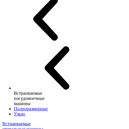
Встраиваемые
посудомоечные
машины
Полноразмерные
Узкие
Встраиваемые
стиральные машины