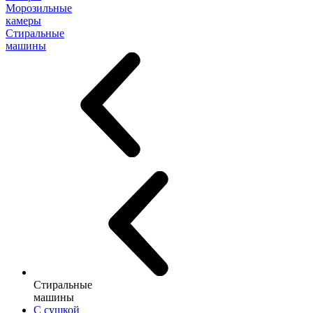
Морозильные
камеры
Стиральные
машины
Стиральные
машины
С сушкой