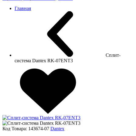
Главная
Cплит-
система Dantex RK-07ENT3
Код Товара:
143674-07
Dantex