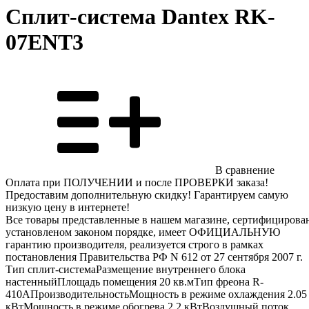
Cплит-система Dantex RK-
07ENT3
В сравнение
Оплата при ПОЛУЧЕНИИ и после ПРОВЕРКИ заказа!
Предоставим дополнительную скидку! Гарантируем самую
низкую цену в интернете!
Все товары представленные в нашем магазине, сертифицирова
установленом законом порядке, имеет ОФИЦИАЛЬНУЮ
гарантию производителя, реализуется строго в рамках
постановления Правительства РФ N 612 от 27 сентября 2007 г.
Тип сплит-системаРазмещение внутреннего блока
настенныйПлощадь помещения 20 кв.мТип фреона R-
410AПроизводительностьМощность в режиме охлаждения 2.05
кВтМощность в режиме обогрева 2.2 кВтВоздушный поток