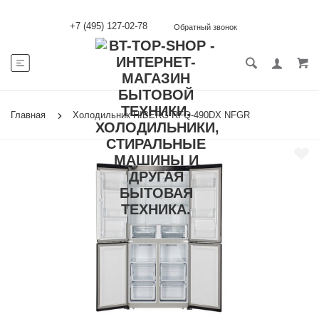
+7 (495) 127-02-78
Обратный звонок
Главная
Холодильник HIBERG RFQ-490DX NFGR