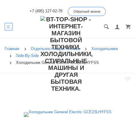
+7 (495) 127-02-78
Обратный звонок
Главная
Отдельностоящая техника
Холодильники
Side-By-Side
Холодильник General Electric GCE23LHYFSS