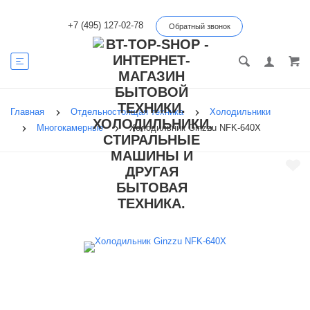
+7 (495) 127-02-78
Обратный звонок
Главная
Отдельностоящая техника
Холодильники
Многокамерные
Холодильник Ginzzu NFK-640X