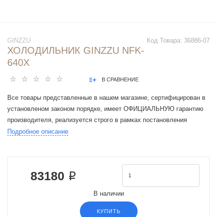
GINZZU
Код Товара:
36886-07
ХОЛОДИЛЬНИК GINZZU NFK-
640X
В СРАВНЕНИЕ
Все товары представленные в нашем магазине, сертифицирован в
установленом законом порядке, имеет ОФИЦИАЛЬНУЮ гарантию
производителя, реализуется строго в рамках постановления
Правительства РФ N 612 от 27 сентября 2007 г.
Подробное описание
Тип устройства : Холодильник Side-by-Side
Общий объем, в литрах: 640
Общий полезный объем, в литрах: 610
83180 ₽
Объем морозильной камеры, в литрах: 218
Объем холодильной камеры, в литрах: 392
В наличии
Зона свежести: Есть
Размораживание: No Frost
КУПИТЬ