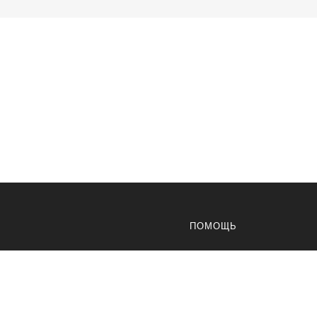
ПОМОЩЬ
Доставка
Оплата
Возвраты