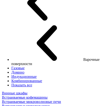
Варочные
поверхности
Газовые
Домино
Индукционные
Комбинированные
Показать все
Винные шкафы
Встраиваемые кофемашины
Встраиваемые микроволновые печи
Встраиваемые морозильники