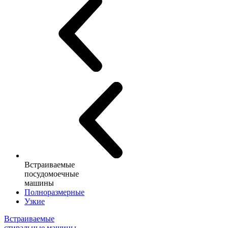
Встраиваемые
посудомоечные
машины
Полноразмерные
Узкие
Встраиваемые
стиральные машины