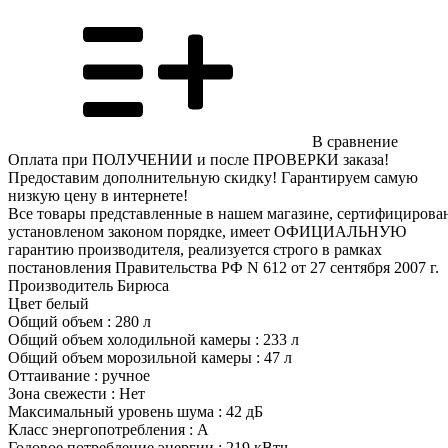
В сравнение
Оплата при ПОЛУЧЕНИИ и после ПРОВЕРКИ заказа!
Предоставим дополнительную скидку! Гарантируем самую
низкую цену в интернете!
Все товары представленные в нашем магазине, сертифицирова
установленом законом порядке, имеет ОФИЦИАЛЬНУЮ
гарантию производителя, реализуется строго в рамках
постановления Правительства РФ N 612 от 27 сентября 2007 г.
Производитель Бирюса
Цвет белый
Общий объем : 280 л
Общий объем холодильной камеры : 233 л
Общий объем морозильной камеры : 47 л
Оттаивание : ручное
Зона свежести : Нет
Максимальный уровень шума : 42 дБ
Класс энергопотребления : A
Годовое потребление энергии : 219 кВтч