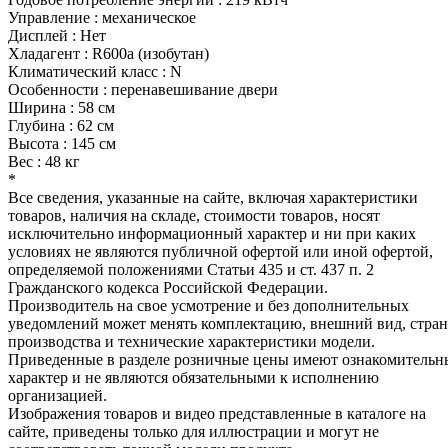
Управление : механическое
Дисплей : Нет
Хладагент : R600a (изобутан)
Климатический класс : N
Особенности : перенавешивание двери
Ширина : 58 см
Глубина : 62 см
Высота : 145 см
Вес : 48 кг
*
Все сведения, указанные на сайте, включая характеристики
товаров, наличия на складе, стоимости товаров, носят
исключительно информационный характер и ни при каких
условиях не являются публичной офертой или иной офертой,
определяемой положениями Статьи 435 и ст. 437 п. 2
Гражданского кодекса Российской Федерации.
Производитель на свое усмотрение и без дополнительных
уведомлений может менять комплектацию, внешний вид, стра
производства и технические характеристики модели.
Приведенные в разделе розничные цены имеют ознакомитель
характер и не являются обязательными к исполнению
организацией.
Изображения товаров и видео представленные в каталоге на
сайте, приведены только для иллюстрации и могут не