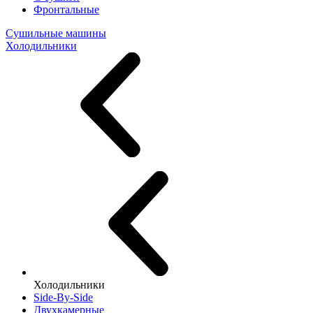
Фронтальные
Сушильные машины
Холодильники
Холодильники
Side-By-Side
Двухкамерные