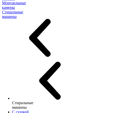
Морозильные
камеры
Стиральные
машины
Стиральные
машины
С сушкой