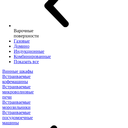
Варочные
поверхности
Газовые
Домино
Индукционные
Комбинированные
Показать все
Винные шкафы
Встраиваемые
кофемашины
Встраиваемые
микроволновые
печи
Встраиваемые
морозильники
Встраиваемые
посудомоечные
машины