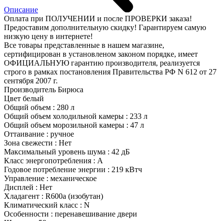
Описание
Оплата при ПОЛУЧЕНИИ и после ПРОВЕРКИ заказа!
Предоставим дополнительную скидку! Гарантируем самую
низкую цену в интернете!
Все товары представленные в нашем магазине,
сертифицирован в установленом законом порядке, имеет
ОФИЦИАЛЬНУЮ гарантию производителя, реализуется
строго в рамках постановления Правительства РФ N 612 от 27
сентября 2007 г.
Производитель Бирюса
Цвет белый
Общий объем : 280 л
Общий объем холодильной камеры : 233 л
Общий объем морозильной камеры : 47 л
Оттаивание : ручное
Зона свежести : Нет
Максимальный уровень шума : 42 дБ
Класс энергопотребления : A
Годовое потребление энергии : 219 кВтч
Управление : механическое
Дисплей : Нет
Хладагент : R600a (изобутан)
Климатический класс : N
Особенности : перенавешивание двери