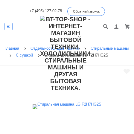
+7 (495) 127-02-78
Обратный звонок
Главная
Отдельностоящая техника
Стиральные машины
С сушкой
Стиральная машина LG F2H7HG2S