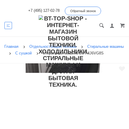
+7 (495) 127-02-78
Обратный звонок
Главная
Отдельностоящая техника
Стиральные машины
С сушкой
Стиральная машина LG F4J6VG8S