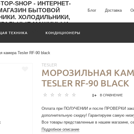
Блог
Доставка
О
ЩАЯ ТЕХНИКА
КОНДИЦИОНЕРЫ
 камера Tesler RF-90 black
TESLER
МОРОЗИЛЬНАЯ КАМ
TESLER RF-90 BLACK
В СРАВНЕНИЕ
Оплата при ПОЛУЧЕНИИ и после ПРОВЕРКИ зака
дополнительную скидку! Гарантируем самую низку
Все товары представленные в нашем магазине, с
установленом законом порядке, имеет ОФИЦИА
Подробное описание