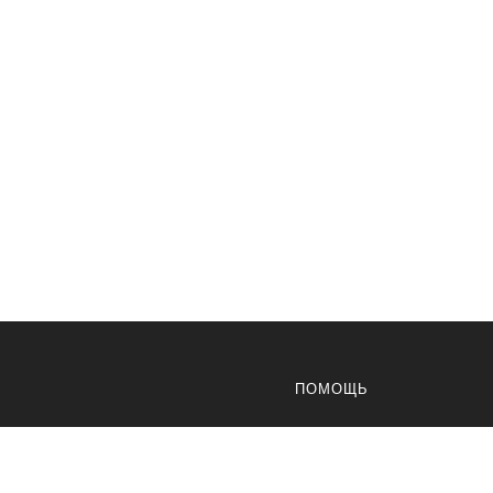
ПОМОЩЬ
Доставка
Оплата